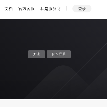
文档
官方客服
我是服务商
登录
关注
合作联系