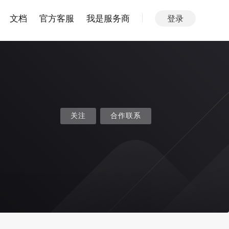
文档
官方客服
我是服务商
登录
关注
合作联系