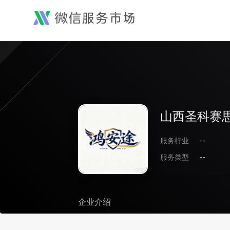
山西圣科赛
服务行业
--
服务类型
--
企业介绍