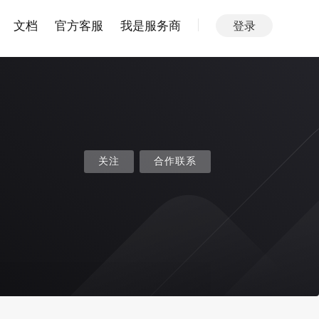
文档
官方客服
我是服务商
登录
关注
合作联系