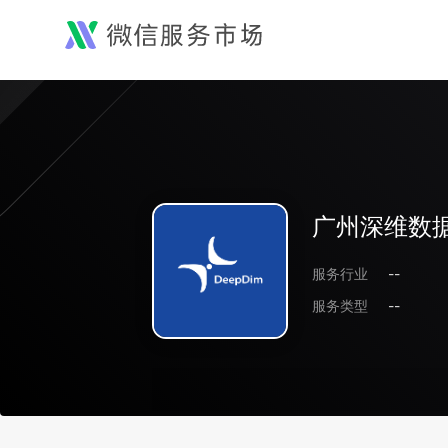
广州深维数
服务行业
--
服务类型
--