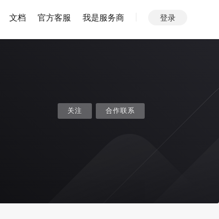
文档
官方客服
我是服务商
登录
关注
合作联系