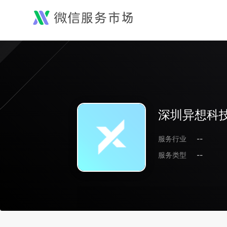
深圳异想科
服务行业
--
服务类型
--