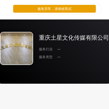
服务异常，请稍候再试
重庆土星文化传媒有限公司
服务行业
--
服务类型
--