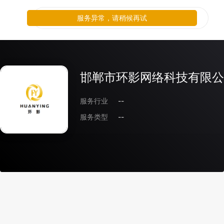
服务异常，请稍候再试
邯郸市环影网络科技有限公
服务行业
--
服务类型
--