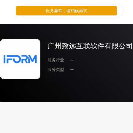
服务异常，请稍候再试
广州致远互联软件有限公司
服务行业
--
服务类型
--