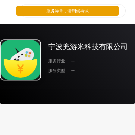
服务异常，请稍候再试
宁波兜游米科技有限公司
服务行业
--
服务类型
--