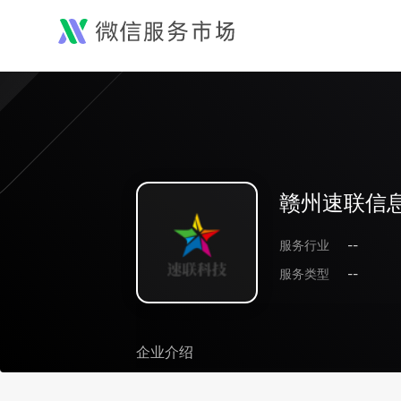
赣州速联信
服务行业
--
服务类型
--
企业介绍