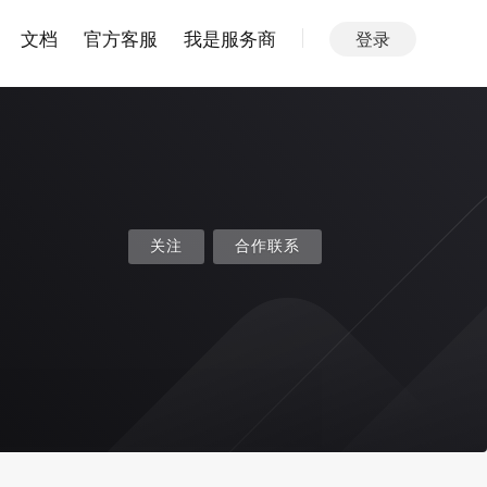
文档
官方客服
我是服务商
登录
关注
合作联系