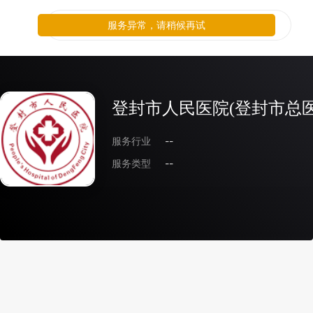
服务异常，请稍候再试
登封市人民医院(登封市总医
服务行业
--
服务类型
--