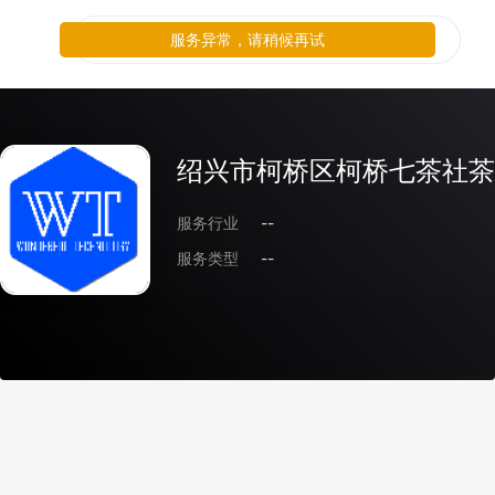
服务异常，请稍候再试
绍兴市柯桥区柯桥七茶社茶
服务行业
--
服务类型
--