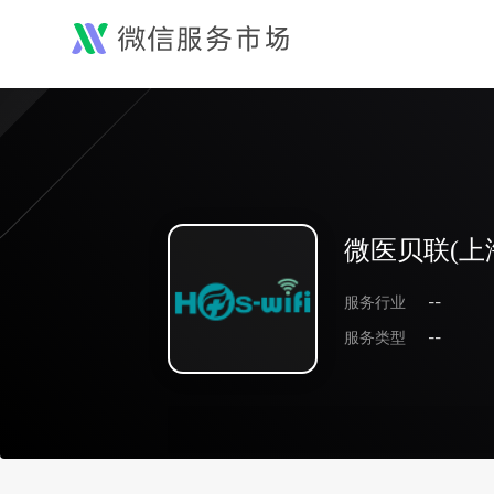
微医贝联(上
服务行业
--
服务类型
--