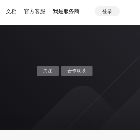
文档
官方客服
我是服务商
登录
关注
合作联系