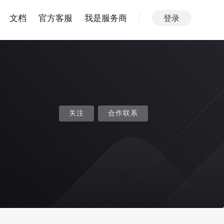
文档
官方客服
我是服务商
登录
关注
合作联系