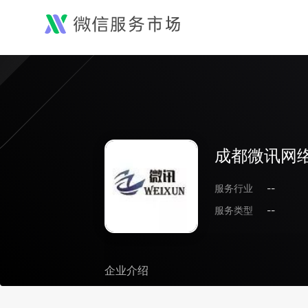
成都微讯网
服务行业
--
服务类型
--
企业介绍