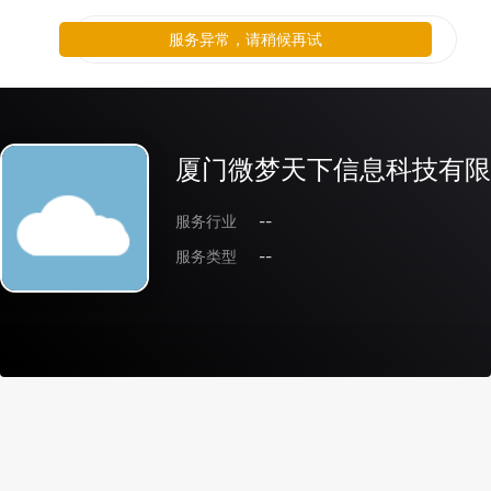
服务异常，请稍候再试
厦门微梦天下信息科技有限
服务行业
--
服务类型
--