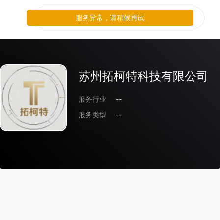
服务异常，请稍候再试
苏州拓柯特科技有限公司
服务行业
--
服务类型
--