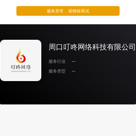
服务异常，请稍候再试
周口叮咚网络科技有限公司
服务行业
--
服务类型
--