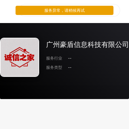
服务异常，请稍候再试
广州豪盾信息科技有限公司
服务行业
--
服务类型
--