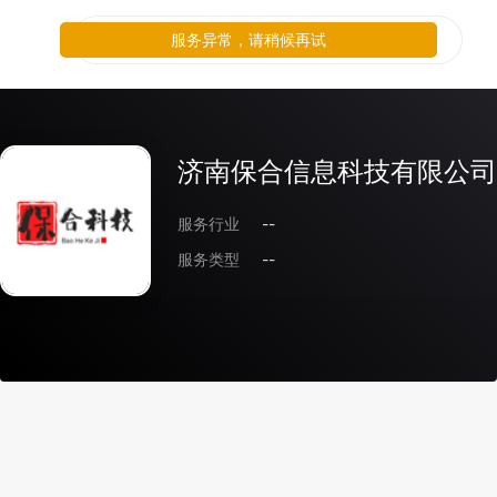
服务异常，请稍候再试
济南保合信息科技有限公司
服务行业
--
服务类型
--