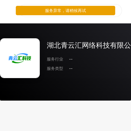
服务异常，请稍候再试
湖北青云汇网络科技有限公
服务行业
--
服务类型
--