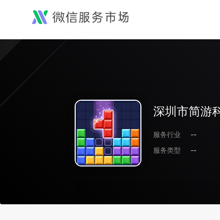
深圳市简游
服务行业
--
服务类型
--