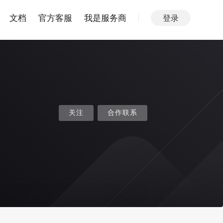
文档
官方客服
我是服务商
登录
关注
合作联系