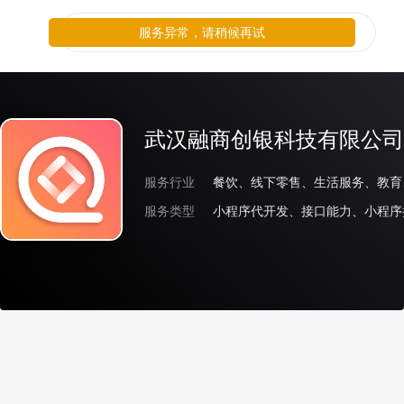
服务异常，请稍候再试
武汉融商创银科技有限公司
服务行业
服务类型
小程序代开发、接口能力、小程序