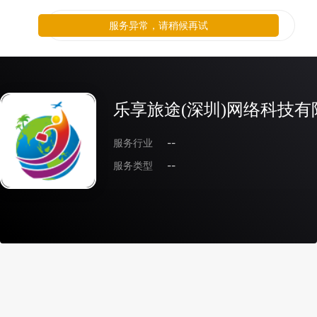
服务异常，请稍候再试
乐享旅途(深圳)网络科技有
服务行业
--
服务类型
--