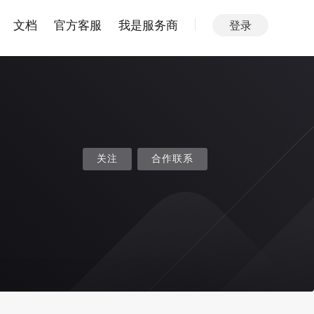
文档
官方客服
我是服务商
登录
关注
合作联系