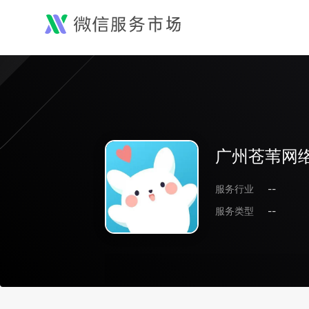
广州苍苇网
服务行业
--
服务类型
--