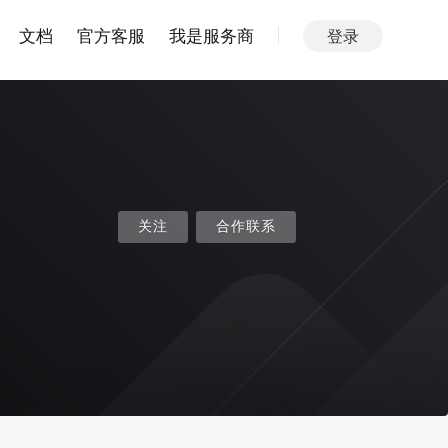
文档
官方客服
我是服务商
登录
关注
合作联系