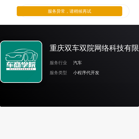
服务异常，请稍候再试
重庆双车双院网络科技有限
服务行业
汽车
服务类型
小程序代开发