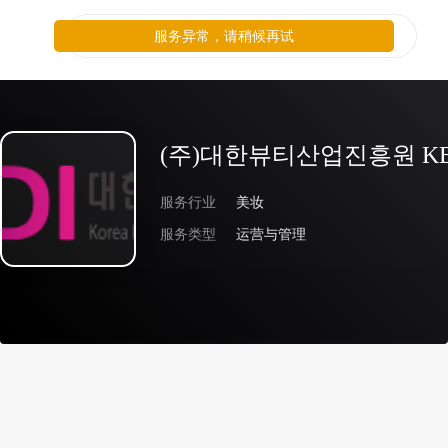
服务异常，请稍候再试
(주)대한뷰티산업진흥원 KBIDI
服务行业
美妆
服务类型
运营与管理