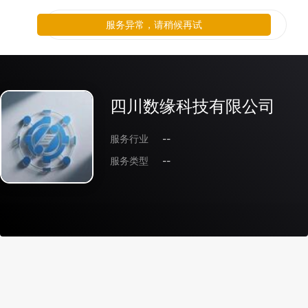
服务异常，请稍候再试
四川数缘科技有限公司
服务行业
--
服务类型
--