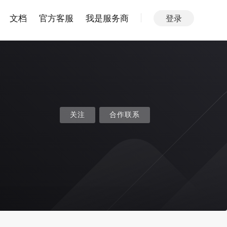
文档
官方客服
我是服务商
登录
关注
合作联系