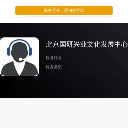
服务异常，请稍候再试
北京国研兴业文化发展中心
服务行业
--
服务类型
--