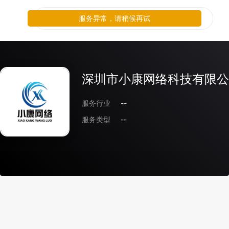
服务异常，请稍候再试
深圳市小康网络科技有限公
服务行业
--
服务类型
--