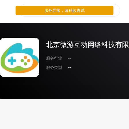
服务异常，请稍候再试
北京微游互动网络科技有限
服务行业
--
服务类型
--