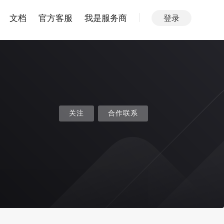
文档
官方客服
我是服务商
登录
关注
合作联系