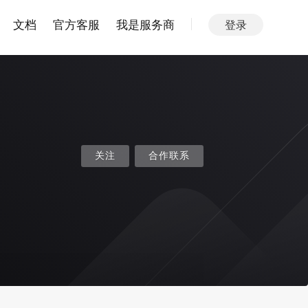
文档
官方客服
我是服务商
登录
关注
合作联系