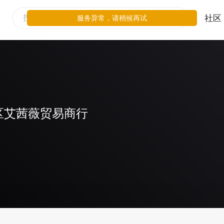
社区
服务异常，请稍候再试
区艾茜薇贸易商行