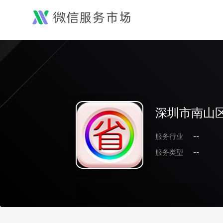
深圳市南山
服务行业
--
服务类型
--