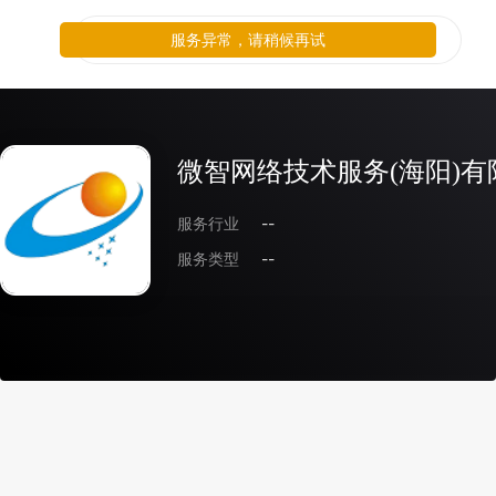
服务异常，请稍候再试
微智网络技术服务(海阳)有
服务行业
--
服务类型
--