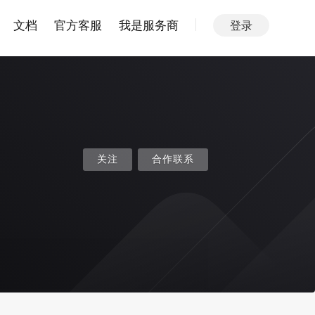
文档
官方客服
我是服务商
登录
关注
合作联系