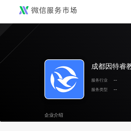
成都因特睿
服务行业
--
服务类型
--
企业介绍