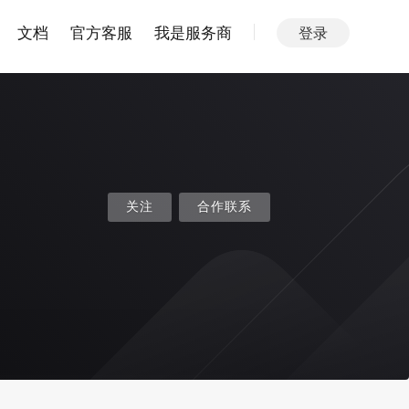
文档
官方客服
我是服务商
登录
关注
合作联系