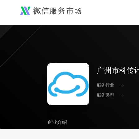
广州市科传
服务行业
--
服务类型
--
企业介绍