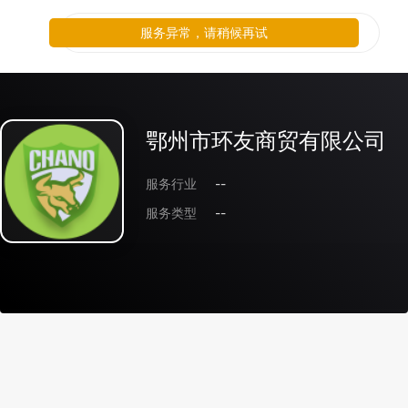
服务异常，请稍候再试
鄂州市环友商贸有限公司
服务行业
--
服务类型
--