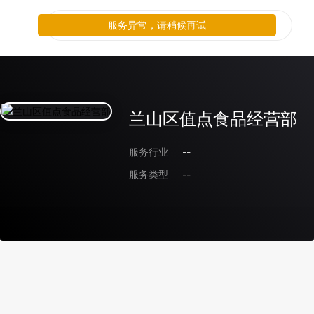
服务异常，请稍候再试
兰山区值点食品经营部
服务行业
--
服务类型
--