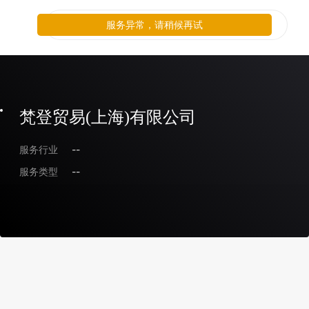
服务异常，请稍候再试
梵登贸易(上海)有限公司
服务行业
--
服务类型
--