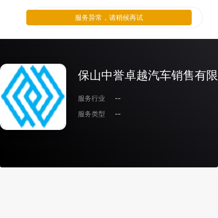
服务异常，请稍候再试
保山中誉卓越汽车销售有限
服务行业
--
服务类型
--