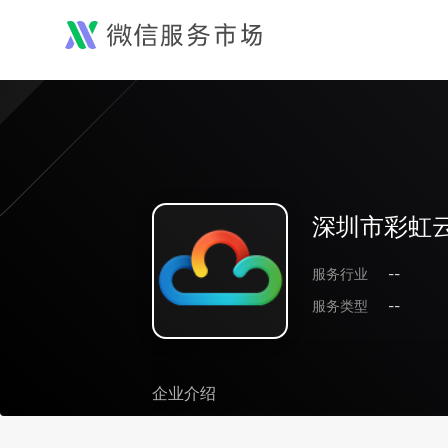
深圳市彩虹
服务行业
--
服务类型
--
企业介绍