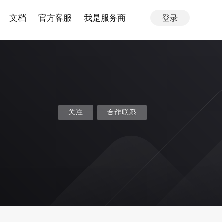
文档
官方客服
我是服务商
登录
关注
合作联系