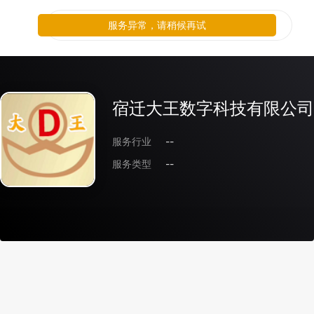
服务异常，请稍候再试
宿迁大王数字科技有限公司
服务行业
--
服务类型
--