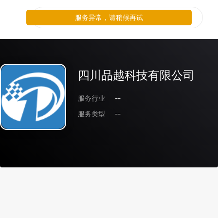
服务异常，请稍候再试
四川品越科技有限公司
服务行业
--
服务类型
--