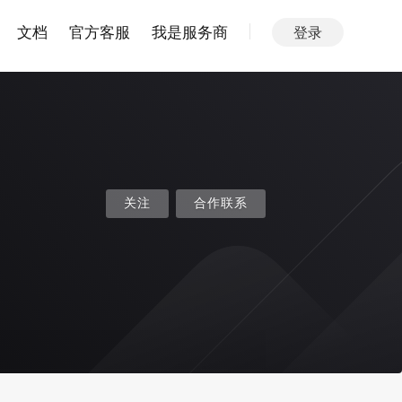
文档
官方客服
我是服务商
登录
关注
合作联系