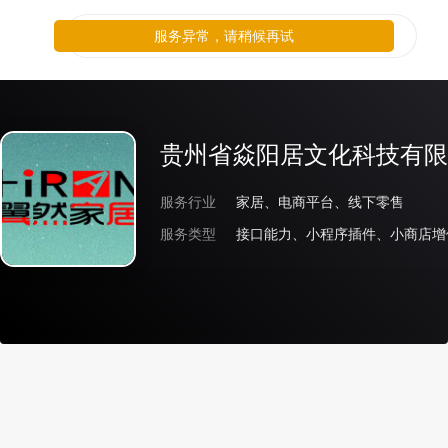
服务异常，请稍候再试
贵州省焱阳居文化科技有限
服务行业
家居、电商平台、线下零售
服务类型
接口能力、小程序插件、小商店增