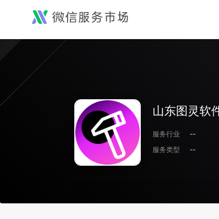
山东图灵软
服务行业
--
服务类型
--