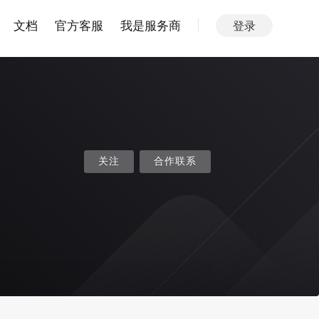
文档
官方客服
我是服务商
登录
关注
合作联系