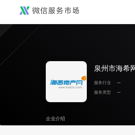
泉州市海希
服务行业
--
服务类型
--
企业介绍