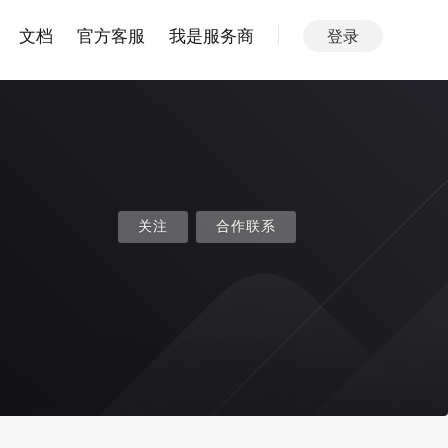
文档
官方客服
我是服务商
登录
关注
合作联系