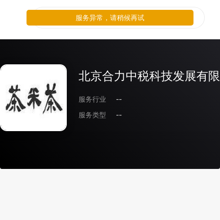
服务异常，请稍候再试
北京合力中税科技发展有限
服务行业
--
服务类型
--