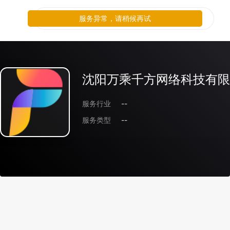
服务异常，请稍候再试
沈阳万乘千方网络科技有限
服务行业
--
服务类型
--