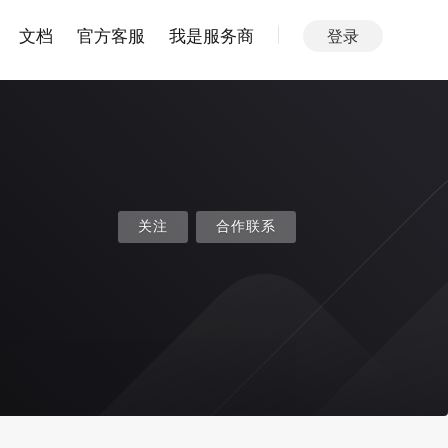
文档
官方客服
我是服务商
登录
关注
合作联系