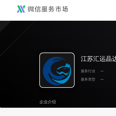
江苏汇运晶
服务行业
--
服务类型
--
企业介绍